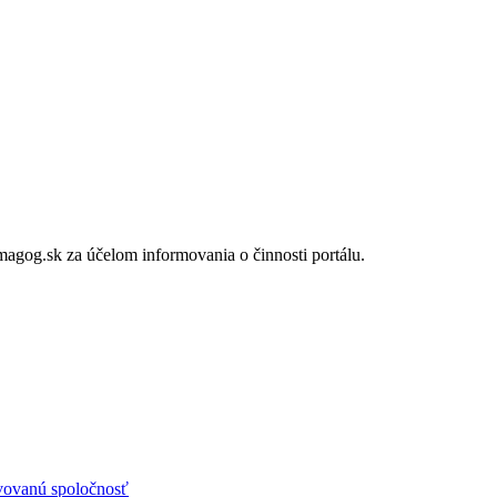
gog.sk za účelom informovania o činnosti portálu.
avovanú spoločnosť