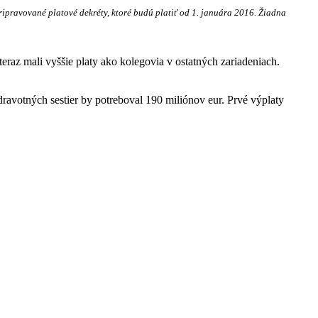
pripravované platové dekréty, ktoré budú platiť od 1. januára 2016. Žiadna
eraz mali vyššie platy ako kolegovia v ostatných zariadeniach.
ravotných sestier by potreboval 190 miliónov eur. Prvé výplaty