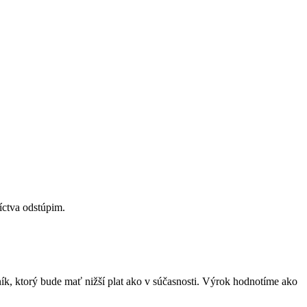
íctva odstúpim.
ník, ktorý bude mať nižší plat ako v súčasnosti. Výrok hodnotíme ako