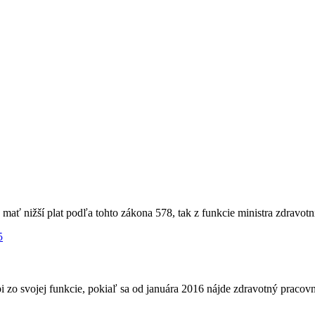
ať nižší plat podľa tohto zákona 578, tak z funkcie ministra zdravotn
5
pi zo svojej funkcie, pokiaľ sa od januára 2016 nájde zdravotný pracov