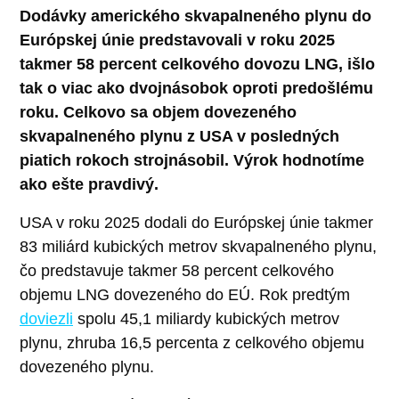
Dodávky amerického skvapalneného plynu do
Európskej únie predstavovali v roku 2025
takmer 58 percent celkového dovozu LNG, išlo
tak o viac ako dvojnásobok oproti predošlému
roku. Celkovo sa objem dovezeného
skvapalneného plynu z USA v posledných
piatich rokoch strojnásobil. Výrok hodnotíme
ako ešte pravdivý.
USA v roku 2025 dodali do Európskej únie takmer
83 miliárd kubických metrov skvapalneného plynu,
čo predstavuje takmer 58 percent celkového
objemu LNG dovezeného do EÚ. Rok predtým
doviezli
spolu 45,1 miliardy kubických metrov
plynu, zhruba 16,5 percenta z celkového objemu
dovezeného plynu.