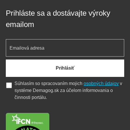
Prihláste sa a dostávajte výroky
emailom
Prihlásiť
Súhlasím so spracovaním mojich
osobných údajov
v
systéme Demagog.sk za účelom informovania o
činnosti portálu.