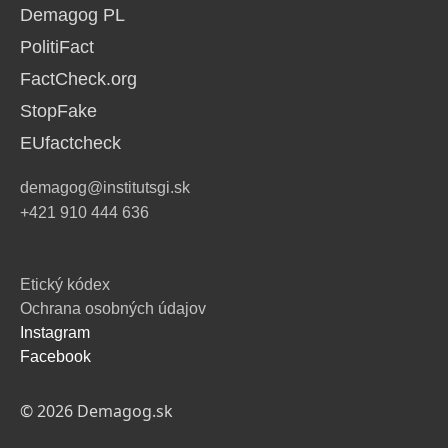
Demagog PL
PolitiFact
FactCheck.org
StopFake
EUfactcheck
demagog@institutsgi.sk
+421 910 444 636
Etický kódex
Ochrana osobných údajov
Instagram
Facebook
© 2026 Demagog.sk