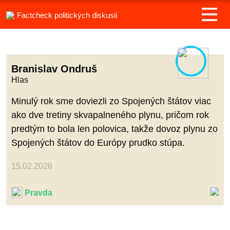
Factcheck politických diskusií
Branislav Ondruš
Hlas
Minulý rok sme doviezli zo Spojených štátov viac
ako dve tretiny skvapalneného plynu, pričom rok
predtým to bola len polovica, takže dovoz plynu zo
Spojených štátov do Európy prudko stúpa.
15.02.2026
Pravda