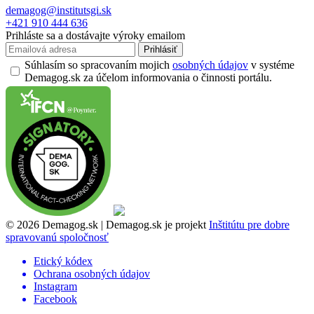
demagog@institutsgi.sk
+421 910 444 636
Prihláste sa a dostávajte výroky emailom
Prihlásiť
Súhlasím so spracovaním mojich
osobných údajov
v systéme
Demagog.sk za účelom informovania o činnosti portálu.
© 2026 Demagog.sk | Demagog.sk je projekt
Inštitútu pre dobre
spravovanú spoločnosť
Etický kódex
Ochrana osobných údajov
Instagram
Facebook