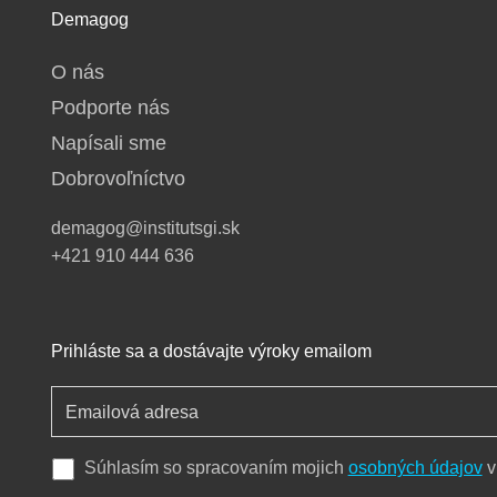
Demagog
O nás
Podporte nás
Napísali sme
Dobrovoľníctvo
demagog@institutsgi.sk
+421 910 444 636
Prihláste sa a dostávajte výroky emailom
Súhlasím so spracovaním mojich
osobných údajov
v