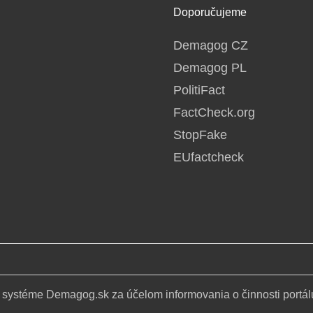
Doporučujeme
Demagog CZ
Demagog PL
PolitiFact
FactCheck.org
StopFake
EUfactcheck
 systéme Demagog.sk za účelom informovania o činnosti portál