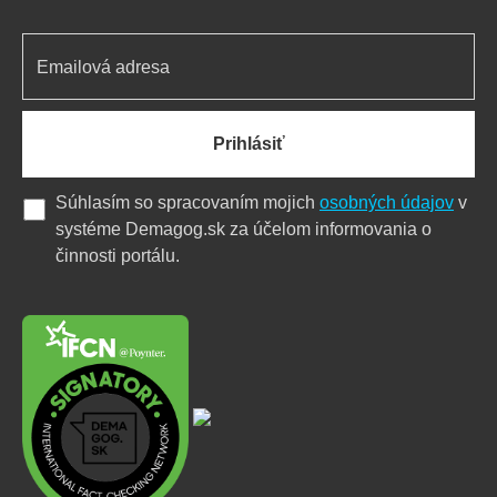
Prihlásiť
Súhlasím so spracovaním mojich
osobných údajov
v
systéme Demagog.sk za účelom informovania o
činnosti portálu.