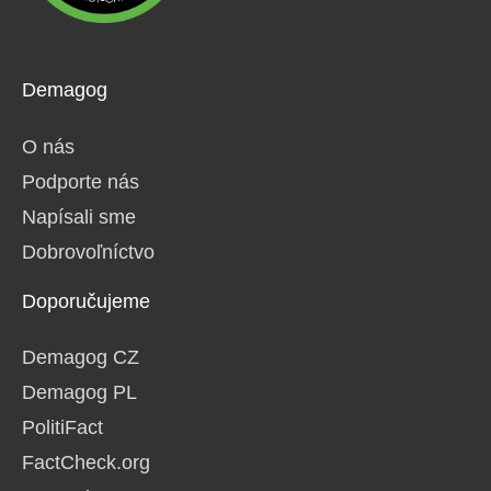
Demagog
O nás
Podporte nás
Napísali sme
Dobrovoľníctvo
Doporučujeme
Demagog CZ
Demagog PL
PolitiFact
FactCheck.org