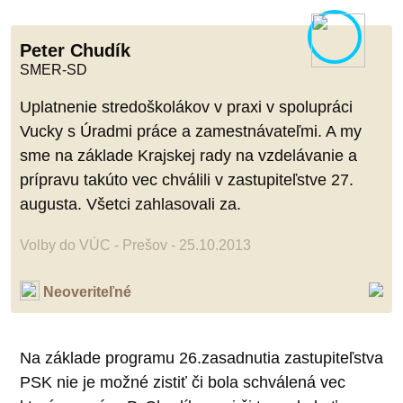
Peter Chudík
SMER-SD
Uplatnenie stredoškolákov v praxi v spolupráci
Vucky s Úradmi práce a zamestnávateľmi. A my
sme na základe Krajskej rady na vzdelávanie a
prípravu takúto vec chválili v zastupiteľstve 27.
augusta. Všetci zahlasovali za.
Volby do VÚC - Prešov - 25.10.2013
Neoveriteľné
Na základe programu 26.zasadnutia zastupiteľstva
PSK nie je možné zistiť či bola schválená vec