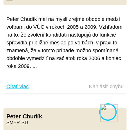
Peter Chudík mal na mysli zrejme obdobie medzi
voľbami do VÚC v rokoch 2005 a 2009. Vzhľadom
na to, že zvolení kandidáti nastupujú do funkcie
spravidla približne mesiac po voľbách, v praxi to
znamená, že v tomto prípade možno spomínané
obdobie vymedziť na začiatok roka 2006 a koniec
roka 2009. ...
Čítať viac
Nahlásiť chybu
Peter Chudík
SMER-SD