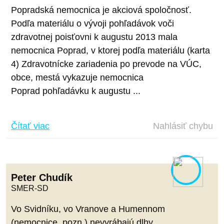
Popradská nemocnica je akciová spoločnosť.
Podľa materiálu o vývoji pohľadávok voči
zdravotnej poisťovni k augustu 2013 mala
nemocnica Poprad, v ktorej podľa materiálu (karta
4) Zdravotnícke zariadenia po prevode na VÚC,
obce, mestá vykazuje nemocnica
Poprad pohľadávku k augustu ...
Čítať viac
Nahlásiť chybu
Peter Chudík
SMER-SD
Vo Svidníku, vo Vranove a Humennom
(nemocnice, pozn.) nevyrábajú dlhy.