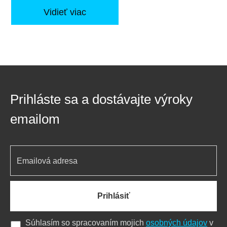
Vidieť viac
Prihláste sa a dostávajte výroky
emailom
Prihlásiť
Súhlasím so spracovaním mojich
osobných údajov
v