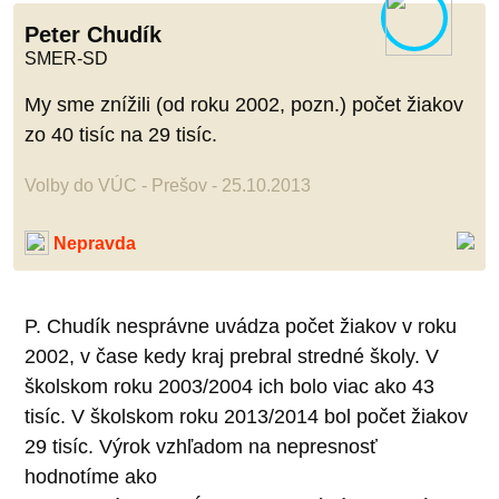
Peter Chudík
SMER-SD
My sme znížili (od roku 2002, pozn.) počet žiakov
zo 40 tisíc na 29 tisíc.
Volby do VÚC - Prešov - 25.10.2013
Nepravda
P. Chudík nesprávne uvádza počet žiakov v roku
2002, v čase kedy kraj prebral stredné školy. V
školskom roku 2003/2004 ich bolo viac ako 43
tisíc. V školskom roku 2013/2014 bol počet žiakov
29 tisíc. Výrok vzhľadom na nepresnosť
hodnotíme ako