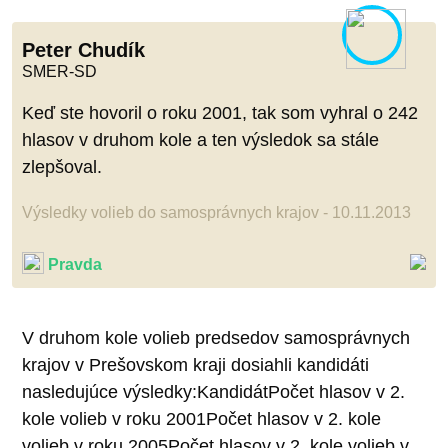
Peter Chudík
SMER-SD
Keď ste hovoril o roku 2001, tak som vyhral o 242
hlasov v druhom kole a ten výsledok sa stále
zlepšoval.
Výsledky volieb do samosprávnych krajov - 10.11.2013
Pravda
V druhom kole volieb predsedov samosprávnych
krajov v Prešovskom kraji dosiahli kandidáti
nasledujúce výsledky:KandidátPočet hlasov v 2.
kole volieb v roku 2001Počet hlasov v 2. kole
volieb v roku 2005Počet hlasov v 2. kole volieb v