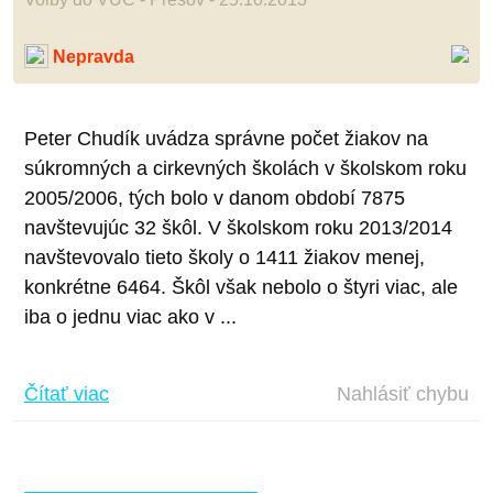
Nepravda
Peter Chudík uvádza správne počet žiakov na
súkromných a cirkevných školách v školskom roku
2005/2006, tých bolo v danom období 7875
navštevujúc 32 škôl. V školskom roku 2013/2014
navštevovalo tieto školy o 1411 žiakov menej,
konkrétne 6464. Škôl však nebolo o štyri viac, ale
iba o jednu viac ako v ...
Čítať viac
Nahlásiť chybu