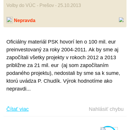
Volby do VÚC - Prešov - 25.10.2013
Nepravda
Oficiálny materiál PSK hovorí len o 100 mil. eur
preinvestovaný za roky 2004-2011. Ak by sme aj
započítali všetky projekty v rokoch 2012 a 2013
približne za 21 mil. eur (aj som započítaním
podaného projektu), nedostali by sme sa k sume,
ktorú uvádza P. Chudík. Výrok hodnotíme ako
nepravdi...
Čítať viac
Nahlásiť chybu