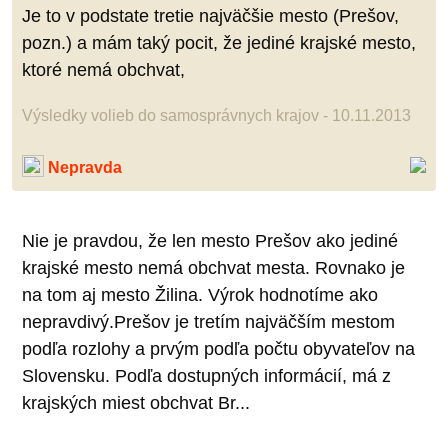
Je to v podstate tretie najväčšie mesto (Prešov,
pozn.) a mám taký pocit, že jediné krajské mesto,
ktoré nemá obchvat,
Výsledky volieb do samosprávnych krajov - 10.11.2013
Nepravda
Nie je pravdou, že len mesto Prešov ako jediné
krajské mesto nemá obchvat mesta. Rovnako je
na tom aj mesto Žilina. Výrok hodnotíme ako
nepravdivý.Prešov je tretím najväčším mestom
podľa rozlohy a prvým podľa počtu obyvateľov na
Slovensku. Podľa dostupných informácií, má z
krajských miest obchvat Br...