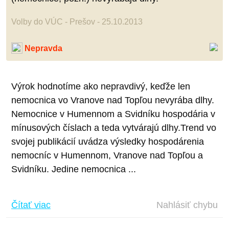
Volby do VÚC - Prešov - 25.10.2013
Nepravda
Výrok hodnotíme ako nepravdivý, keďže len
nemocnica vo Vranove nad Topľou nevyrába dlhy.
Nemocnice v Humennom a Svidníku hospodária v
mínusových číslach a teda vytvárajú dlhy.Trend vo
svojej publikácií uvádza výsledky hospodárenia
nemocníc v Humennom, Vranove nad Topľou a
Svidníku. Jedine nemocnica ...
Čítať viac
Nahlásiť chybu