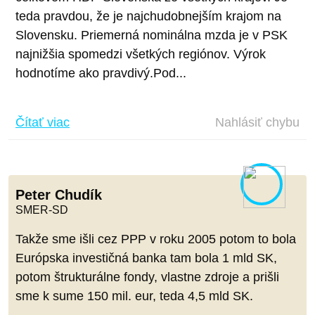
teda pravdou, že je najchudobnejším krajom na
Slovensku. Priemerná nominálna mzda je v PSK
najnižšia spomedzi všetkých regiónov. Výrok
hodnotíme ako pravdivý.Pod...
Čítať viac
Nahlásiť chybu
Peter Chudík
SMER-SD
Takže sme išli cez PPP v roku 2005 potom to bola
Európska investičná banka tam bola 1 mld SK,
potom štrukturálne fondy, vlastne zdroje a prišli
sme k sume 150 mil. eur, teda 4,5 mld SK.