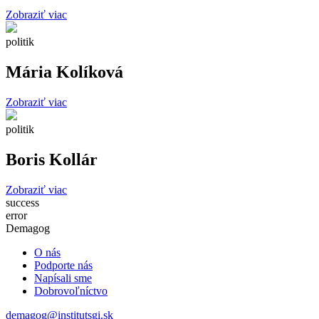
Zobraziť viac
politik
Mária Kolíková
Zobraziť viac
politik
Boris Kollár
Zobraziť viac
success
error
Demagog
O nás
Podporte nás
Napísali sme
Dobrovoľníctvo
demagog@institutsgi.sk