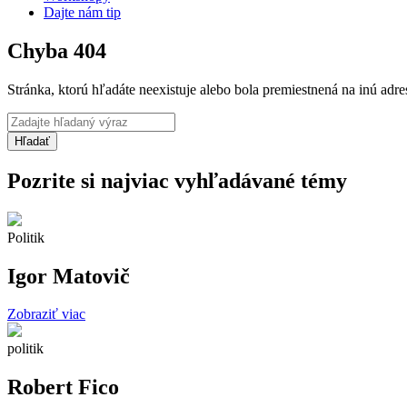
Dajte nám tip
Chyba 404
Stránka, ktorú hľadáte neexistuje alebo bola premiestnená na inú adre
Pozrite si najviac vyhľadávané témy
Politik
Igor Matovič
Zobraziť viac
politik
Robert Fico