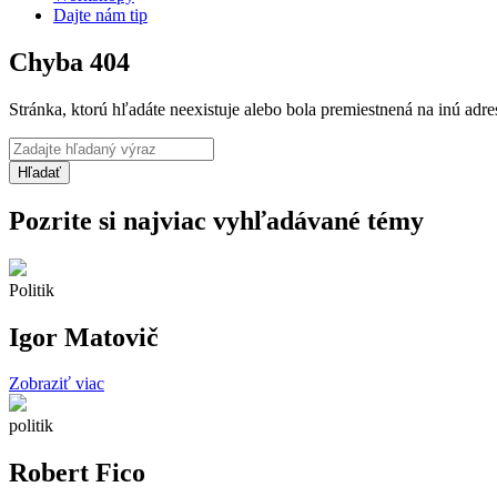
Dajte nám tip
Chyba 404
Stránka, ktorú hľadáte neexistuje alebo bola premiestnená na inú adre
Pozrite si najviac vyhľadávané témy
Politik
Igor Matovič
Zobraziť viac
politik
Robert Fico