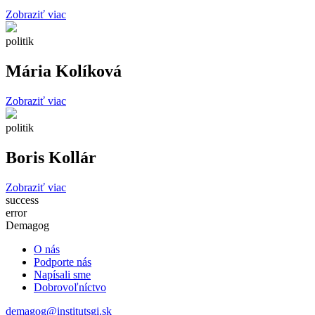
Zobraziť viac
politik
Mária Kolíková
Zobraziť viac
politik
Boris Kollár
Zobraziť viac
success
error
Demagog
O nás
Podporte nás
Napísali sme
Dobrovoľníctvo
demagog@institutsgi.sk