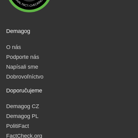
Demagog
O nás
Podporte nás
Napísali sme
Dobrovoľníctvo
Doporučujeme
Demagog CZ
Demagog PL
PolitiFact
FactCheck.org