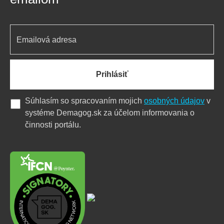
Prihlásiť
Súhlasím so spracovaním mojich
osobných údajov
v
systéme Demagog.sk za účelom informovania o
činnosti portálu.