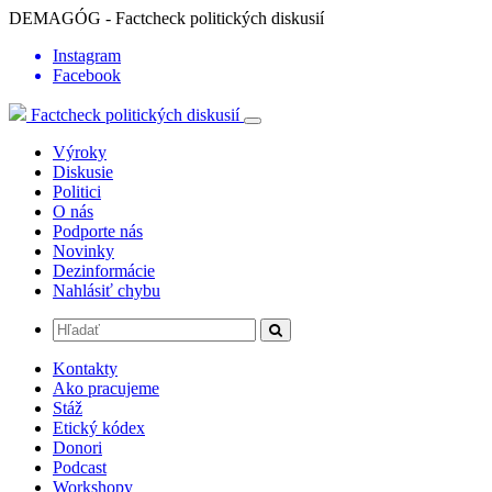
DEMAGÓG - Factcheck politických diskusií
Instagram
Facebook
Factcheck politických diskusií
Výroky
Diskusie
Politici
O nás
Podporte nás
Novinky
Dezinformácie
Nahlásiť chybu
Kontakty
Ako pracujeme
Stáž
Etický kódex
Donori
Podcast
Workshopy