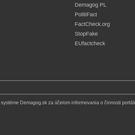
Demagog PL
PolitiFact
FactCheck.org
StopFake
EUfactcheck
 systéme Demagog.sk za účelom informovania o činnosti portál