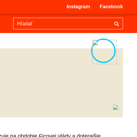
Instagram
Facebook
je na obdobie Ficovej vlády a doterajšie