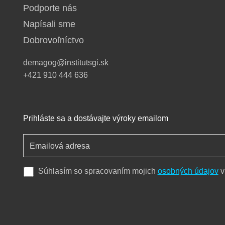
Podporte nás
Napísali sme
Dobrovoľníctvo
demagog@institutsgi.sk
+421 910 444 636
Prihláste sa a dostávajte výroky emailom
Súhlasím so spracovaním mojich
osobných údajov
v