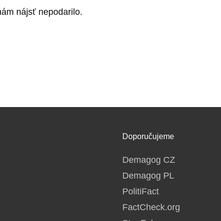
nám nájsť nepodarilo.
Doporučujeme
Demagog CZ
Demagog PL
PolitiFact
FactCheck.org