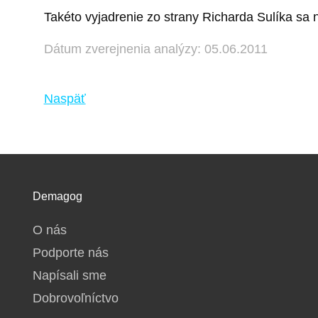
Takéto vyjadrenie zo strany Richarda Sulíka sa 
Dátum zverejnenia analýzy: 05.06.2011
Naspäť
Demagog
O nás
Podporte nás
Napísali sme
Dobrovoľníctvo