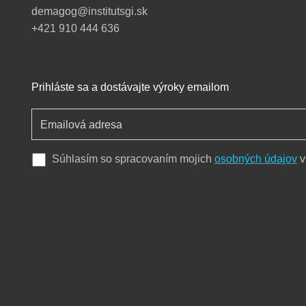
demagog@institutsgi.sk
+421 910 444 636
Prihláste sa a dostávajte výroky emailom
Súhlasím so spracovaním mojich
osobných údajov
v