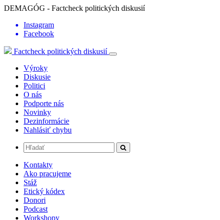
DEMAGÓG - Factcheck politických diskusií
Instagram
Facebook
Factcheck politických diskusií
Výroky
Diskusie
Politici
O nás
Podporte nás
Novinky
Dezinformácie
Nahlásiť chybu
Kontakty
Ako pracujeme
Stáž
Etický kódex
Donori
Podcast
Workshopy