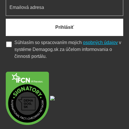
Prihlásiť
Súhlasím so spracovaním mojich
osobných údajov
v
systéme Demagog.sk za účelom informovania o
činnosti portálu.