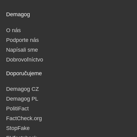
Demagog
O nás
Podporte nás
Napísali sme
Dobrovoľníctvo
Doporučujeme
Demagog CZ
Demagog PL
PolitiFact
FactCheck.org
StopFake