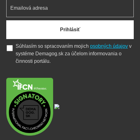
Prihlásiť
Súhlasím so spracovaním mojich
osobných údajov
v
systéme Demagog.sk za účelom informovania o
činnosti portálu.