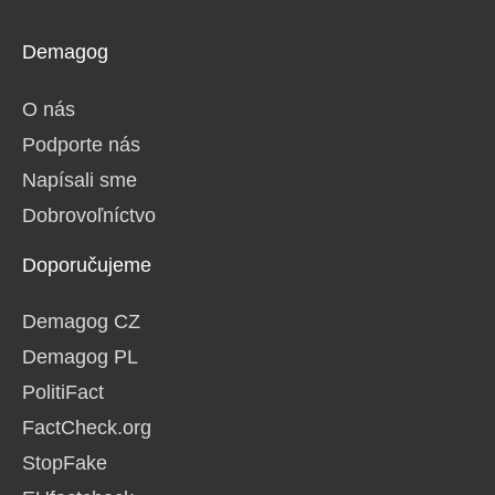
Demagog
O nás
Podporte nás
Napísali sme
Dobrovoľníctvo
Doporučujeme
Demagog CZ
Demagog PL
PolitiFact
FactCheck.org
StopFake