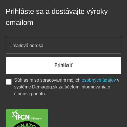
Prihláste sa a dostávajte výroky
emailom
Prihlásiť
Súhlasím so spracovaním mojich
osobných údajov
v
systéme Demagog.sk za účelom informovania o
činnosti portálu.