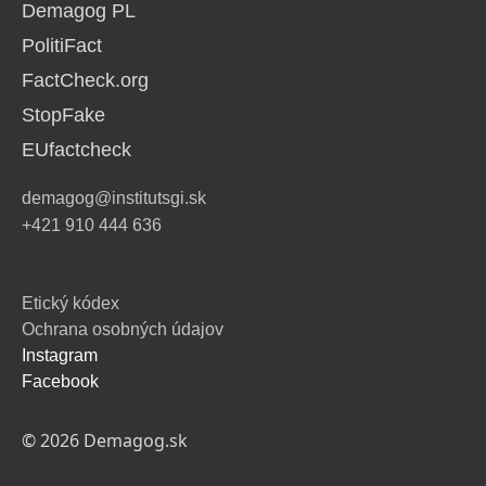
Demagog PL
PolitiFact
FactCheck.org
StopFake
EUfactcheck
demagog@institutsgi.sk
+421 910 444 636
Etický kódex
Ochrana osobných údajov
Instagram
Facebook
© 2026 Demagog.sk