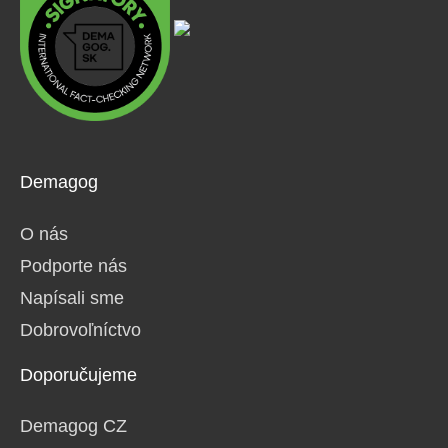
Demagog
O nás
Podporte nás
Napísali sme
Dobrovoľníctvo
Doporučujeme
Demagog CZ