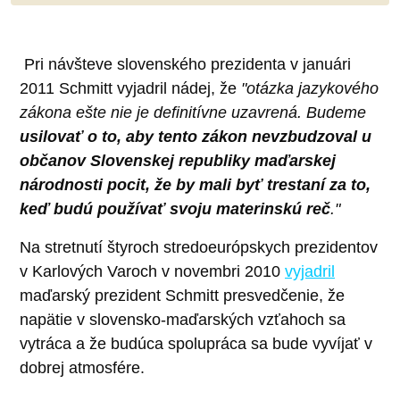
Pri návšteve slovenského prezidenta v januári
2011 Schmitt vyjadril nádej, že
"otázka jazykového
zákona ešte nie je definitívne uzavrená. Budeme
usilovať o to, aby tento zákon nevzbudzoval u
občanov Slovenskej republiky maďarskej
národnosti pocit, že by mali byť trestaní za to,
keď budú používať svoju materinskú reč
."
Na stretnutí štyroch stredoeurópskych prezidentov
v Karlových Varoch v novembri 2010
vyjadril
maďarský prezident Schmitt presvedčenie, že
napätie v slovensko-maďarských vzťahoch sa
vytráca a že budúca spolupráca sa bude vyvíjať v
dobrej atmosfére.