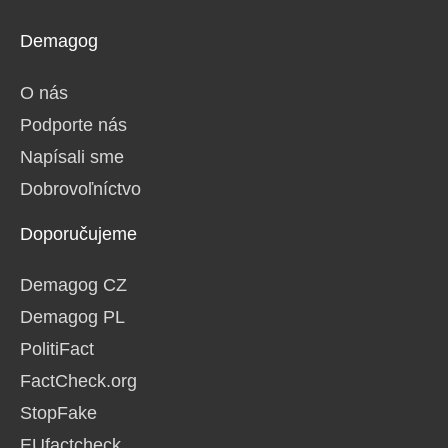
Demagog
O nás
Podporte nás
Napísali sme
Dobrovoľníctvo
Doporučujeme
Demagog CZ
Demagog PL
PolitiFact
FactCheck.org
StopFake
EUfactcheck