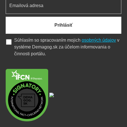
Prihlásiť
Súhlasím so spracovaním mojich
osobných údajov
v
systéme Demagog.sk za účelom informovania o
činnosti portálu.