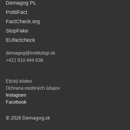
Demagog PL
PolitiFact
FactCheck.org
StopFake
EUfactcheck
demagog@institutsgi.sk
+421 910 444 636
Etický kódex
Ochrana osobných údajov
Instagram
Facebook
© 2026 Demagog.sk