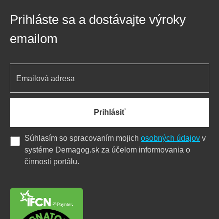
Prihláste sa a dostávajte výroky
emailom
Prihlásiť
Súhlasím so spracovaním mojich
osobných údajov
v
systéme Demagog.sk za účelom informovania o
činnosti portálu.