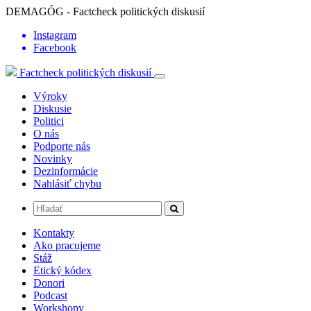
DEMAGÓG - Factcheck politických diskusií
Instagram
Facebook
Factcheck politických diskusií
Výroky
Diskusie
Politici
O nás
Podporte nás
Novinky
Dezinformácie
Nahlásiť chybu
Kontakty
Ako pracujeme
Stáž
Etický kódex
Donori
Podcast
Workshopy