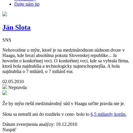
Dajte nám tip
Ján Slota
SNS
Nehovoríme o mýte, ktoré je na medzinárodnom súdnom dvore v
Haagu, kde hrozí absolútna pokuta Slovenskej republike... Ja
hovorím o konkrétnej veci. O konkrétnej veci, kde sa vybrala firma,
ktorá bola najdrahšia a technologicky najneschopnejšia. A bola
najdrahšia o 7 miliárd, o 7 miliárd eur.
02.05.2010
Nepravda
Že by mýto riešil medzinárodný súd v Haagu určite pravda nie je.
Slota sa netrafil ani do rozdielu v cene- bolo to
6,5 miliardy korún.
Dátum zverejnenia analýzy: 19.12.2010
Naspäť