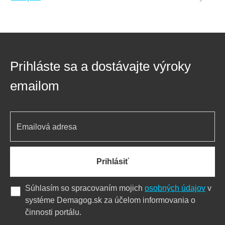
Prihláste sa a dostávajte výroky
emailom
Prihlásiť
Súhlasím so spracovaním mojich
osobných údajov
v
systéme Demagog.sk za účelom informovania o
činnosti portálu.