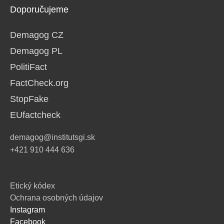
Doporučujeme
Demagog CZ
Demagog PL
PolitiFact
FactCheck.org
StopFake
EUfactcheck
demagog@institutsgi.sk
+421 910 444 636
Etický kódex
Ochrana osobných údajov
Instagram
Facebook