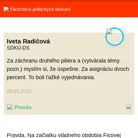
Factcheck politických diskusií
Iveta Radičová
SDKÚ-DS
Za záchranu druhého piliera a (vytvárala témy.
pozn.) myslím si, že úspešne. Za asignáciu dvoch
percent. To boli ťažké vyjednávania.
09.05.2010
Pravda
Pravda. Na začiatku vládneho obdobia Ficovej