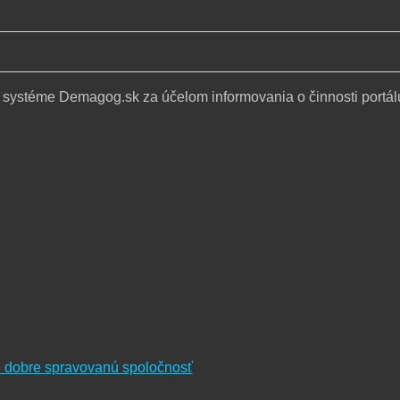
 systéme Demagog.sk za účelom informovania o činnosti portál
re dobre spravovanú spoločnosť