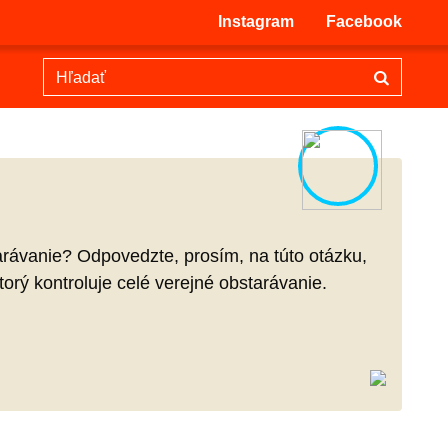
Instagram
Facebook
arávanie? Odpovedzte, prosím, na túto otázku,
orý kontroluje celé verejné obstarávanie.