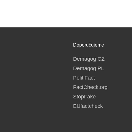
Doporučujeme
Demagog CZ
Demagog PL
PolitiFact
FactCheck.org
StopFake
EUfactcheck