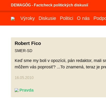
DEMAGÓG - Factcheck politických diskusií
Výroky
Diskusie
Politici
O nás
Podpo
Robert Fico
SMER-SD
Keď sme my boli v opozícii, pán redaktor, mali 
môžem vás poprosiť? ...To znamená, teraz je pre
16.05.2010
Pravda