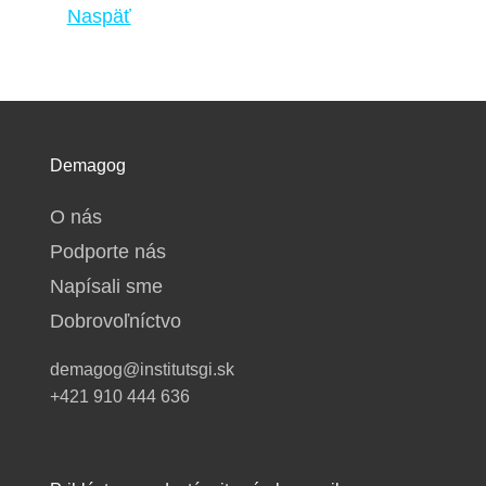
Naspäť
Demagog
O nás
Podporte nás
Napísali sme
Dobrovoľníctvo
demagog@institutsgi.sk
+421 910 444 636