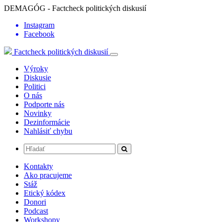
DEMAGÓG - Factcheck politických diskusií
Instagram
Facebook
Factcheck politických diskusií
Výroky
Diskusie
Politici
O nás
Podporte nás
Novinky
Dezinformácie
Nahlásiť chybu
Kontakty
Ako pracujeme
Stáž
Etický kódex
Donori
Podcast
Workshopy