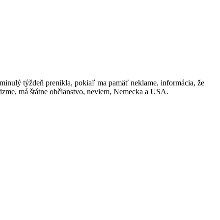
inulý týždeň prenikla, pokiaľ ma pamäť neklame, informácia, že
vedzme, má štátne občianstvo, neviem, Nemecka a USA.