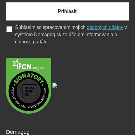
Prihlásiť
Súhlasím so spracovaním mojich
osobných údajov
v
systéme Demagog.sk za účelom informovania o
činnosti portálu.
Demagog