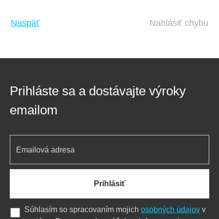
Naspäť
Nahlásiť chybu
Prihláste sa a dostávajte výroky
emailom
Prihlásiť
Súhlasím so spracovaním mojich
osobných údajov
v