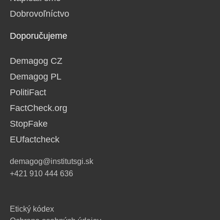
Dobrovoľníctvo
Doporučujeme
Demagog CZ
Demagog PL
PolitiFact
FactCheck.org
StopFake
EUfactcheck
demagog@institutsgi.sk
+421 910 444 636
Etický kódex