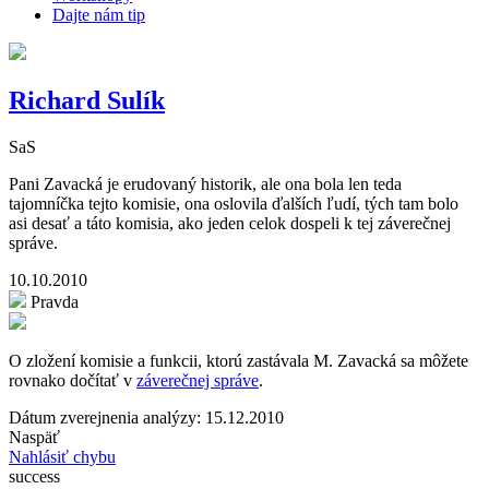
Dajte nám tip
Richard Sulík
SaS
Pani Zavacká je erudovaný historik, ale ona bola len teda
tajomníčka tejto komisie, ona oslovila ďalších ľudí, tých tam bolo
asi desať a táto komisia, ako jeden celok dospeli k tej záverečnej
správe.
10.10.2010
Pravda
O zložení komisie a funkcii, ktorú zastávala M. Zavacká sa môžete
rovnako dočítať v
záverečnej správe
.
Dátum zverejnenia analýzy: 15.12.2010
Naspäť
Nahlásiť chybu
success