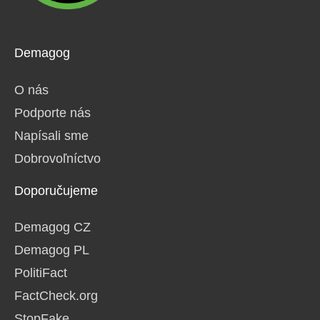
Demagog
O nás
Podporte nás
Napísali sme
Dobrovoľníctvo
Doporučujeme
Demagog CZ
Demagog PL
PolitiFact
FactCheck.org
StopFake