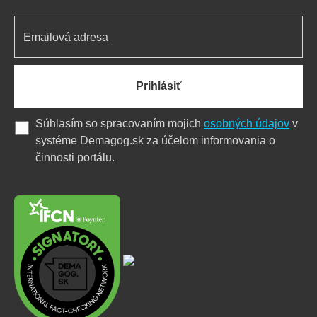
Prihlásiť
Súhlasím so spracovaním mojich
osobných údajov
v
systéme Demagog.sk za účelom informovania o
činnosti portálu.