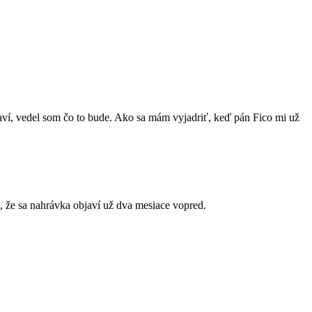
ví, vedel som čo to bude. Ako sa mám vyjadriť, keď pán Fico mi už
 že sa nahrávka objaví už dva mesiace vopred.