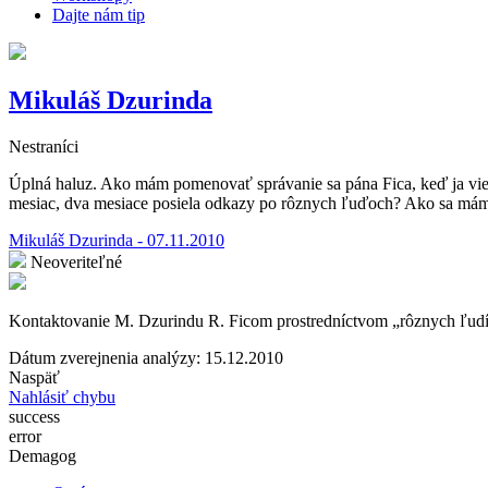
Dajte nám tip
Mikuláš Dzurinda
Nestraníci
Úplná haluz. Ako mám pomenovať správanie sa pána Fica, keď ja viem
mesiac, dva mesiace posiela odkazy po rôznych ľuďoch? Ako sa mám
Mikuláš Dzurinda - 07.11.2010
Neoveriteľné
Kontaktovanie M. Dzurindu R. Ficom prostredníctvom „rôznych ľudí“
Dátum zverejnenia analýzy: 15.12.2010
Naspäť
Nahlásiť chybu
success
error
Demagog