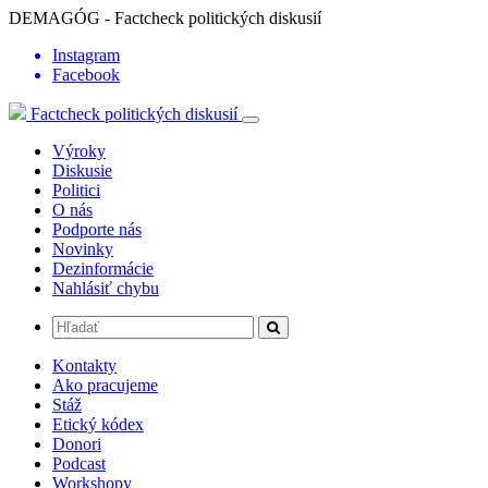
DEMAGÓG - Factcheck politických diskusií
Instagram
Facebook
Factcheck politických diskusií
Výroky
Diskusie
Politici
O nás
Podporte nás
Novinky
Dezinformácie
Nahlásiť chybu
Kontakty
Ako pracujeme
Stáž
Etický kódex
Donori
Podcast
Workshopy