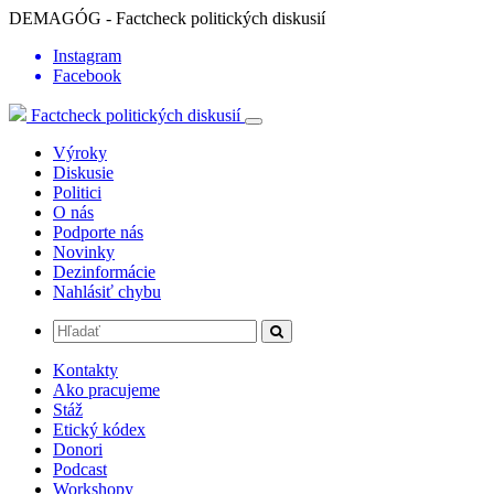
DEMAGÓG - Factcheck politických diskusií
Instagram
Facebook
Factcheck politických diskusií
Výroky
Diskusie
Politici
O nás
Podporte nás
Novinky
Dezinformácie
Nahlásiť chybu
Kontakty
Ako pracujeme
Stáž
Etický kódex
Donori
Podcast
Workshopy