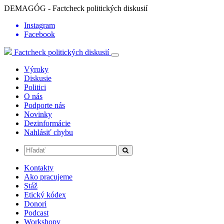
DEMAGÓG - Factcheck politických diskusií
Instagram
Facebook
Factcheck politických diskusií
Výroky
Diskusie
Politici
O nás
Podporte nás
Novinky
Dezinformácie
Nahlásiť chybu
Kontakty
Ako pracujeme
Stáž
Etický kódex
Donori
Podcast
Workshopy