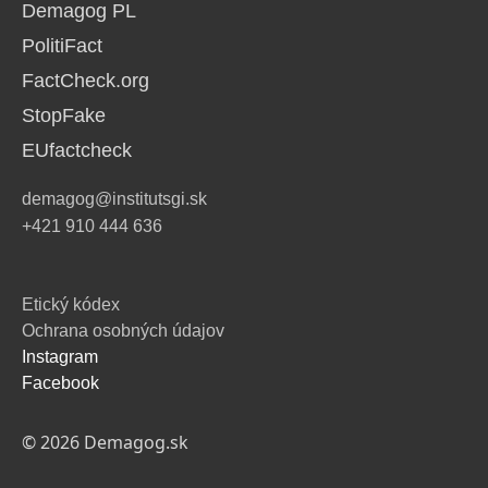
Demagog PL
PolitiFact
FactCheck.org
StopFake
EUfactcheck
demagog@institutsgi.sk
+421 910 444 636
Etický kódex
Ochrana osobných údajov
Instagram
Facebook
© 2026 Demagog.sk