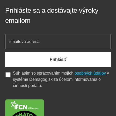
Prihláste sa a dostávajte výroky
emailom
Prihlásiť
Súhlasím so spracovaním mojich
osobných údajov
v
systéme Demagog.sk za účelom informovania o
činnosti portálu.