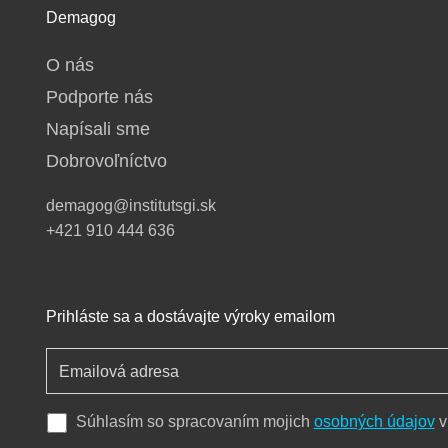
Demagog
O nás
Podporte nás
Napísali sme
Dobrovoľníctvo
demagog@institutsgi.sk
+421 910 444 636
Prihláste sa a dostávajte výroky emailom
Súhlasím so spracovaním mojich
osobných údajov
v