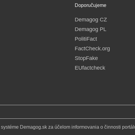
Doporučujeme
Demagog CZ
Demagog PL
PolitiFact
FactCheck.org
StopFake
EUfactcheck
 systéme Demagog.sk za účelom informovania o činnosti portál