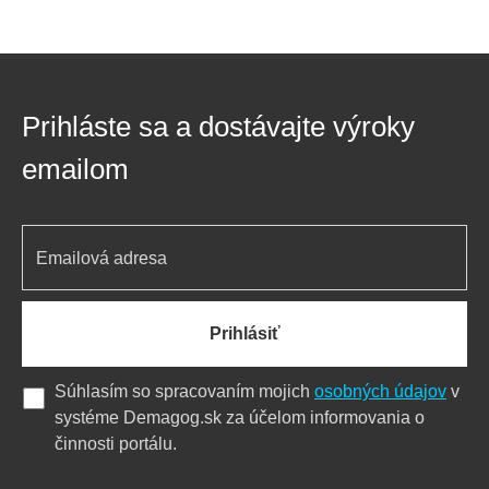
Prihláste sa a dostávajte výroky
emailom
Prihlásiť
Súhlasím so spracovaním mojich
osobných údajov
v
systéme Demagog.sk za účelom informovania o
činnosti portálu.