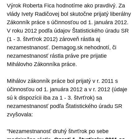
Výrok Roberta Fica hodnotíme ako pravdivý. Za
vlády Ivety Radičovej bol skutočne prijatý liberálny
Zákonník práce s účinnosťou od 1. januára 2012.
V roku 2012 podľa údajov Štatistického úradu SR
(1 - 3. štvrťrok 2012) zároveň rástla aj
nezamestnanosť. Demagog.sk nehodnotí, či
nezamestnanosť rástla práve pre prijatie
Mihálovho Zákonníka práce.
Mihálov zákonník práce bol prijatý v r. 2011 s
účinnosťou od 1. januára 2012 a v r. 2012 (údaje
sú k dispozícii iba za 1 - 3. štvrťrok) sa
nezamestnanosť podľa Štatistického úradu SR
zvyšovala:
"Nezamestnanosť druhý štvrťrok po sebe