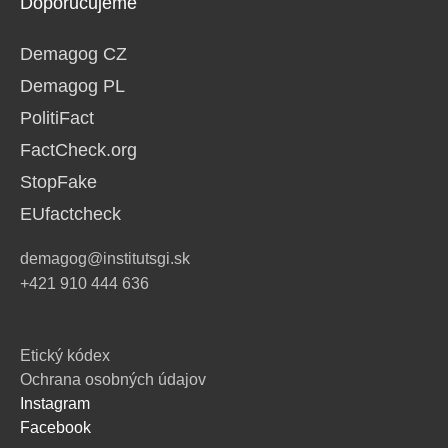
Doporučujeme
Demagog CZ
Demagog PL
PolitiFact
FactCheck.org
StopFake
EUfactcheck
demagog@institutsgi.sk
+421 910 444 636
Etický kódex
Ochrana osobných údajov
Instagram
Facebook