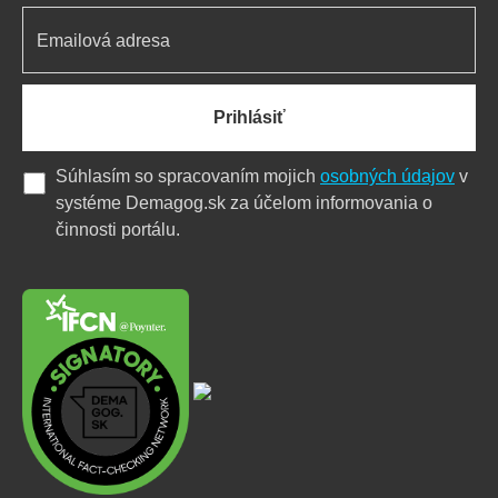
Prihlásiť
Súhlasím so spracovaním mojich
osobných údajov
v
systéme Demagog.sk za účelom informovania o
činnosti portálu.