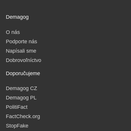
Demagog
O nás
Podporte nás
Napísali sme
Dobrovoľníctvo
Doporučujeme
Demagog CZ
Demagog PL
PolitiFact
FactCheck.org
StopFake