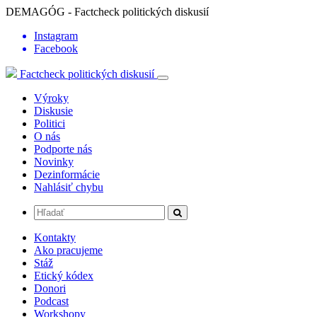
DEMAGÓG - Factcheck politických diskusií
Instagram
Facebook
Factcheck politických diskusií
Výroky
Diskusie
Politici
O nás
Podporte nás
Novinky
Dezinformácie
Nahlásiť chybu
Kontakty
Ako pracujeme
Stáž
Etický kódex
Donori
Podcast
Workshopy