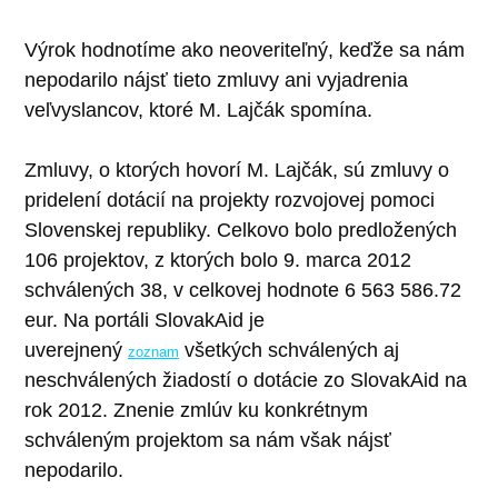
Výrok hodnotíme ako neoveriteľný, keďže sa nám
nepodarilo nájsť tieto zmluvy ani vyjadrenia
veľvyslancov, ktoré M. Lajčák spomína.
Zmluvy, o ktorých hovorí M. Lajčák, sú zmluvy o
pridelení dotácií na projekty rozvojovej pomoci
Slovenskej republiky. Celkovo bolo predložených
106 projektov, z ktorých bolo 9. marca 2012
schválených 38, v celkovej hodnote 6 563 586.72
eur. Na portáli SlovakAid je
uverejnený
všetkých schválených aj
zoznam
neschválených žiadostí o dotácie zo SlovakAid na
rok 2012. Znenie zmlúv ku konkrétnym
schváleným projektom sa nám však nájsť
nepodarilo.