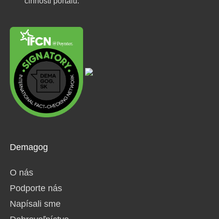
činnosti portálu.
Demagog
O nás
Podporte nás
Napísali sme