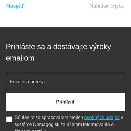
Naspäť
Nahlásiť chybu
Prihláste sa a dostávajte výroky
emailom
Prihlásiť
Súhlasím so spracovaním mojich
osobných údajov
v
systéme Demagog.sk za účelom informovania o