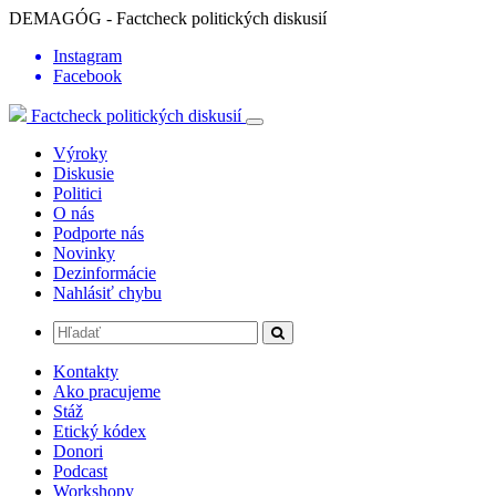
DEMAGÓG - Factcheck politických diskusií
Instagram
Facebook
Factcheck politických diskusií
Výroky
Diskusie
Politici
O nás
Podporte nás
Novinky
Dezinformácie
Nahlásiť chybu
Kontakty
Ako pracujeme
Stáž
Etický kódex
Donori
Podcast
Workshopy