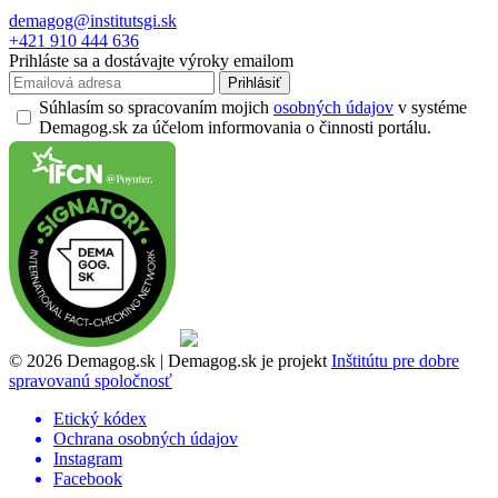
demagog@institutsgi.sk
+421 910 444 636
Prihláste sa a dostávajte výroky emailom
Prihlásiť
Súhlasím so spracovaním mojich
osobných údajov
v systéme
Demagog.sk za účelom informovania o činnosti portálu.
© 2026 Demagog.sk | Demagog.sk je projekt
Inštitútu pre dobre
spravovanú spoločnosť
Etický kódex
Ochrana osobných údajov
Instagram
Facebook