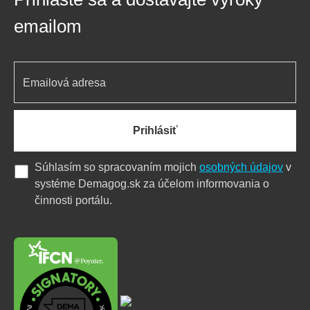
emailom
Prihlásiť
Súhlasím so spracovaním mojich
osobných údajov
v
systéme Demagog.sk za účelom informovania o
činnosti portálu.