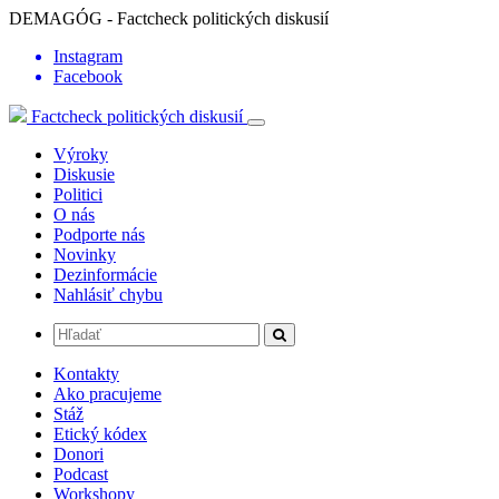
DEMAGÓG - Factcheck politických diskusií
Instagram
Facebook
Factcheck politických diskusií
Výroky
Diskusie
Politici
O nás
Podporte nás
Novinky
Dezinformácie
Nahlásiť chybu
Kontakty
Ako pracujeme
Stáž
Etický kódex
Donori
Podcast
Workshopy