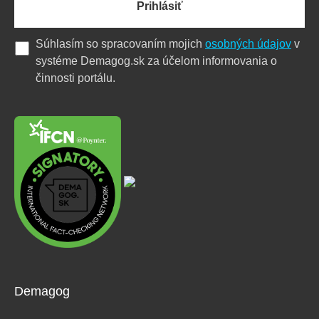
Prihlásiť
Súhlasím so spracovaním mojich
osobných údajov
v
systéme Demagog.sk za účelom informovania o
činnosti portálu.
Demagog