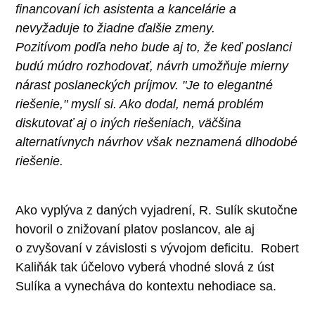
financovaní ich asistenta a kancelárie a
nevyžaduje to žiadne ďalšie zmeny.
Pozitívom podľa neho bude aj to, že keď poslanci
budú múdro rozhodovať, návrh umožňuje mierny
nárast poslaneckých príjmov. "Je to elegantné
riešenie," myslí si. Ako dodal, nemá problém
diskutovať aj o iných riešeniach, väčšina
alternatívnych návrhov však neznamená dlhodobé
riešenie.
Ako vyplýva z daných vyjadrení, R. Sulík skutočne
hovoril o znižovaní platov poslancov, ale aj
o zvyšovaní v závislosti s vývojom deficitu. Robert
Kaliňák tak účelovo vyberá vhodné slová z úst
Sulíka a vynecháva do kontextu nehodiace sa.