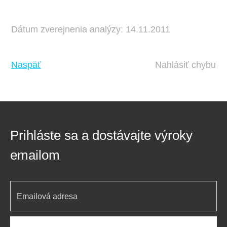
Dátum zverejnenia analýzy: 14.11.2011
Naspäť
Nahlásiť chybu
Prihláste sa a dostávajte výroky
emailom