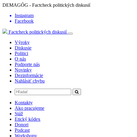
DEMAGÓG - Factcheck politických diskusií
Instagram
Facebook
Factcheck politických diskusií
Výroky
Diskusie
Politici
O nás
Podporte nás
Novinky
Dezinformácie
Nahlásiť chybu
Kontakty
Ako pracujeme
Stáž
Etický kódex
Donori
Podcast
Workshopy