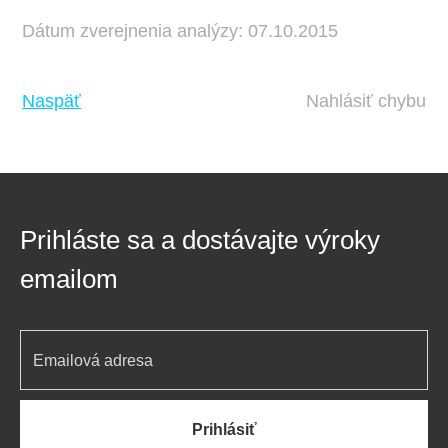
Dátum zverejnenia analýzy: 07.10.2015
Naspäť
Nahlásiť chybu
Prihláste sa a dostávajte výroky
emailom
Prihlásiť