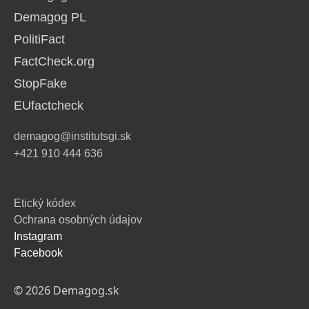
Demagog PL
PolitiFact
FactCheck.org
StopFake
EUfactcheck
demagog@institutsgi.sk
+421 910 444 636
Etický kódex
Ochrana osobných údajov
Instagram
Facebook
© 2026 Demagog.sk