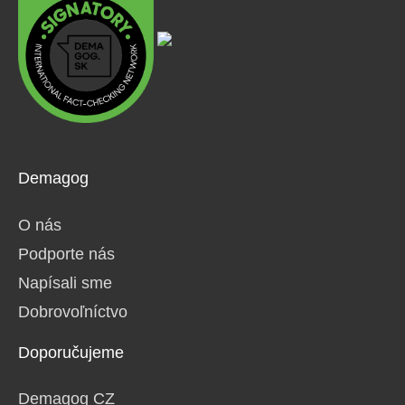
Demagog
O nás
Podporte nás
Napísali sme
Dobrovoľníctvo
Doporučujeme
Demagog CZ