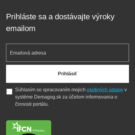
Prihláste sa a dostávajte výroky
emailom
Prihlásiť
Súhlasím so spracovaním mojich
osobných údajov
v
systéme Demagog.sk za účelom informovania o
činnosti portálu.