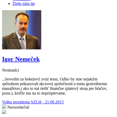
Dajte nám tip
Igor Nemeček
Nestraníci
...hovorím za hokejový zväz teraz, ťažko by sme nejakým
spôsobom prikazovali akciovej spoločnosti a tomu generálnemu
manažérov,i ako to má riešiť finančne (platový strop pre hŕačov,
pozn.), keďže mu na to neprispievame.
Volba prezidenta SZLH - 21.06.2015
Neoveriteľné