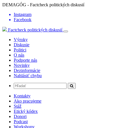
DEMAGÓG - Factcheck politických diskusií
Instagram
Facebook
Factcheck politických diskusií
Výroky
Diskusie
Politici
O nás
Podporte nás
Novinky
Dezinformácie
Nahlásiť chybu
Kontakty
Ako pracujeme
Stáž
Etický kódex
Donori
Podcast
Workshopy