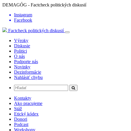
DEMAGÓG - Factcheck politických diskusií
Instagram
Facebook
Factcheck politických diskusií
Výroky
Diskusie
Politici
O nás
Podporte nás
Novinky
Dezinformácie
Nahlásiť chybu
Kontakty
Ako pracujeme
Stáž
Etický kódex
Donori
Podcast
Workshopy