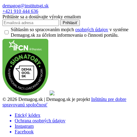
demagog@institutsgi.sk
+421 910 444 636
Prihláste sa a dostávajte výroky emailom
Prihlásiť
Súhlasím so spracovaním mojich
osobných údajov
v systéme
Demagog.sk za účelom informovania o činnosti portálu.
© 2026 Demagog.sk | Demagog.sk je projekt
Inštitútu pre dobre
spravovanú spoločnosť
Etický kódex
Ochrana osobných údajov
Instagram
Facebook