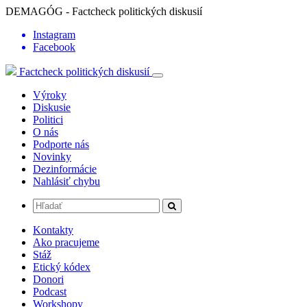
DEMAGÓG - Factcheck politických diskusií
Instagram
Facebook
Factcheck politických diskusií
Výroky
Diskusie
Politici
O nás
Podporte nás
Novinky
Dezinformácie
Nahlásiť chybu
Kontakty
Ako pracujeme
Stáž
Etický kódex
Donori
Podcast
Workshopy