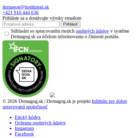
demagog@institutsgi.sk
+421 910 444 636
Prihláste sa a dostávajte výroky emailom
Prihlásiť
Súhlasím so spracovaním mojich
osobných údajov
v systéme
Demagog.sk za účelom informovania o činnosti portálu.
© 2026 Demagog.sk | Demagog.sk je projekt
Inštitútu pre dobre
spravovanú spoločnosť
Etický kódex
Ochrana osobných údajov
Instagram
Facebook