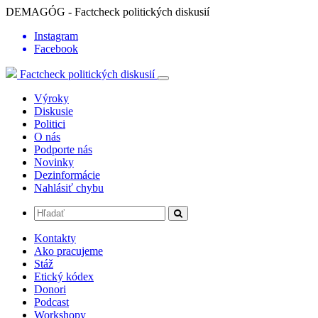
DEMAGÓG - Factcheck politických diskusií
Instagram
Facebook
Factcheck politických diskusií
Výroky
Diskusie
Politici
O nás
Podporte nás
Novinky
Dezinformácie
Nahlásiť chybu
Kontakty
Ako pracujeme
Stáž
Etický kódex
Donori
Podcast
Workshopy