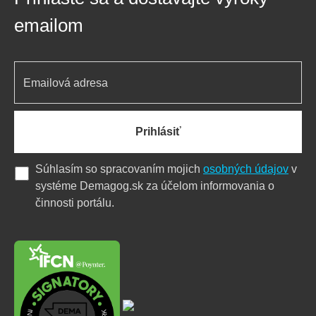
emailom
Prihlásiť
Súhlasím so spracovaním mojich
osobných údajov
v
systéme Demagog.sk za účelom informovania o
činnosti portálu.