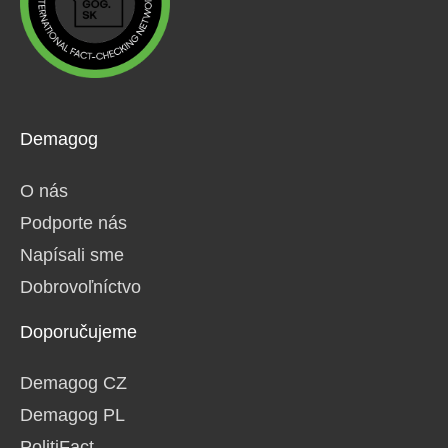
Demagog
O nás
Podporte nás
Napísali sme
Dobrovoľníctvo
Doporučujeme
Demagog CZ
Demagog PL
PolitiFact